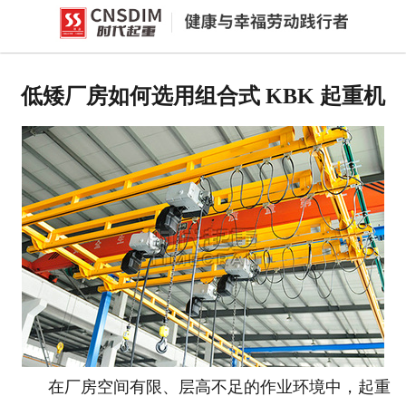
网站首页
产品中心
低矮厂房如何选用组合式 KBK 起重机
新闻中心
公司概况
资质荣誉
企业文化
联系我们
在厂房空间有限、层高不足的作业环境中，起重